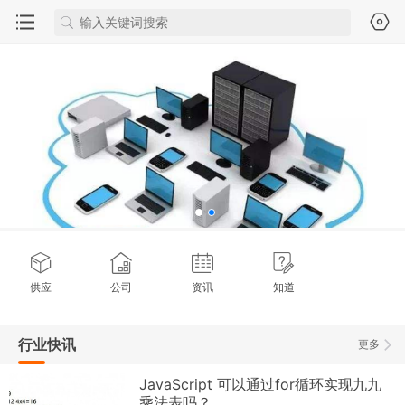
供应
公司
资讯
知道
行业快讯
更多
JavaScript 可以通过for循环实现九九
乘法表吗？